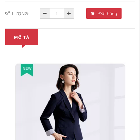
SỐ LƯỢNG:
Đặt hàng
MÔ TẢ