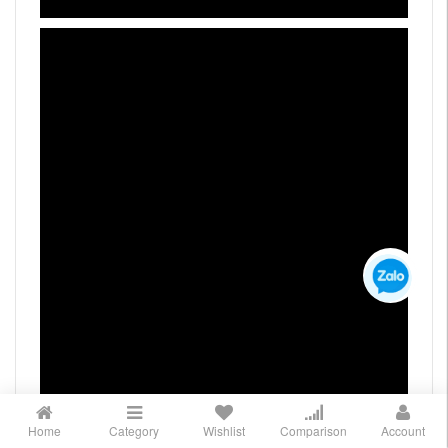
Home
Category
Wishlist
Comparison
Account