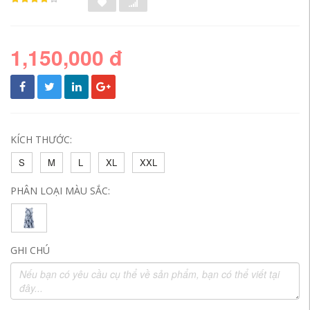
1,150,000 đ
KÍCH THƯỚC:
S
M
L
XL
XXL
PHÂN LOẠI MÀU SẮC:
GHI CHÚ