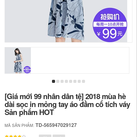
[Giá mới 99 nhân dân tệ] 2018 mùa hè
dài sọc in mỏng tay áo đầm cổ tích váy
Sản phẩm HOT
TD-565947029127
MÃ SẢN PHẨM: