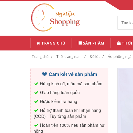
TRANG CHỦ
SẢN PHẨM
THỜI
Trang chủ
Thời trang nam
Đồ lót
Áo phông ngắ
Cam kết về sản phẩm
Đúng kích cỡ, mẫu mã sản phẩm
Giao hàng toàn quốc
Được kiểm tra hàng
Hỗ trợ thanh toán khi nhận hàng
(COD) - Tùy từng sản phẩm
Hoàn tiền 100% nếu sản phẩm hư
hỏng