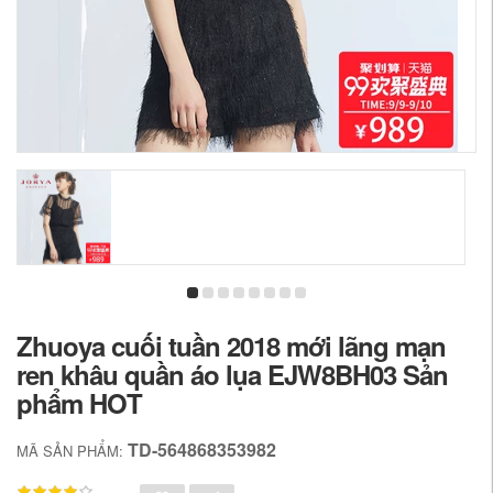
Zhuoya cuối tuần 2018 mới lãng mạn
ren khâu quần áo lụa EJW8BH03 Sản
phẩm HOT
TD-564868353982
MÃ SẢN PHẨM: