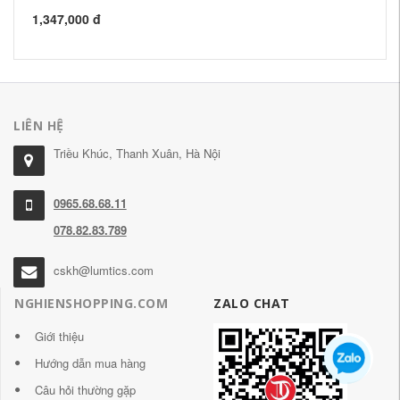
1,347,000 đ
56
LIÊN HỆ
Triều Khúc, Thanh Xuân, Hà Nội
0965.68.68.11
078.82.83.789
cskh@lumtics.com
NGHIENSHOPPING.COM
ZALO CHAT
Giới thiệu
Hướng dẫn mua hàng
Câu hỏi thường gặp