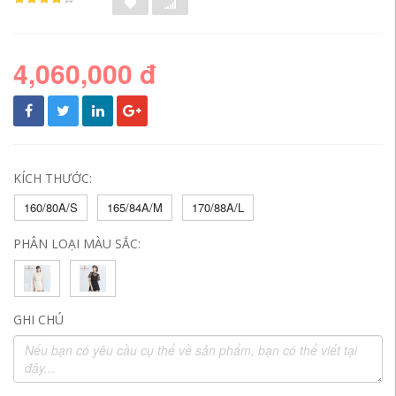
4,060,000 đ
KÍCH THƯỚC:
160/80A/S
165/84A/M
170/88A/L
PHÂN LOẠI MÀU SẮC:
GHI CHÚ