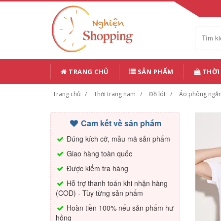
TRANG CHỦ
SẢN PHẨM
THỜI
Trang chủ
Thời trang nam
Đồ lót
Áo phông ngắ
Cam kết về sản phẩm
Đúng kích cỡ, mẫu mã sản phẩm
Giao hàng toàn quốc
Được kiểm tra hàng
Hỗ trợ thanh toán khi nhận hàng
(COD) - Tùy từng sản phẩm
Hoàn tiền 100% nếu sản phẩm hư
hỏng