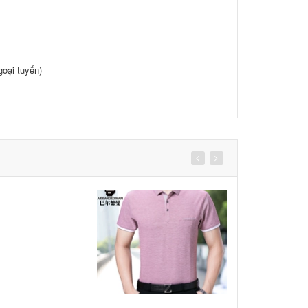
oại tuyến)