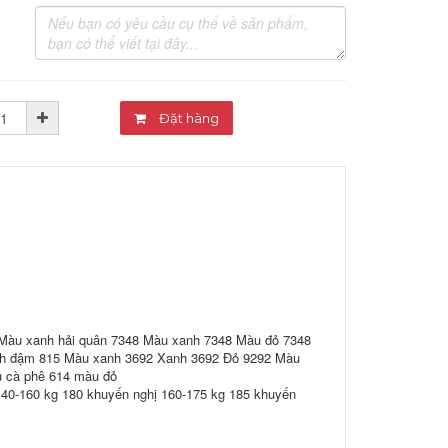
Đặt hàng
Màu xanh hải quân 7348 Màu xanh 7348 Màu đỏ 7348
h đậm 815 Màu xanh 3692 Xanh 3692 Đỏ 9292 Màu
 cà phê 614 màu đỏ
140-160 kg 180 khuyến nghị 160-175 kg 185 khuyến