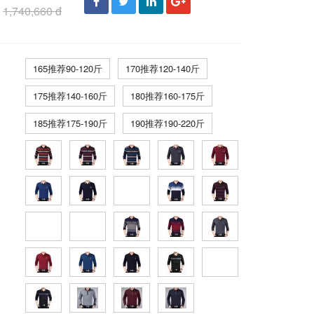
đ
1,740,660 đ
165推荐90-120斤
170推荐120-140斤
175推荐140-160斤
180推荐160-175斤
185推荐175-190斤
190推荐190-220斤