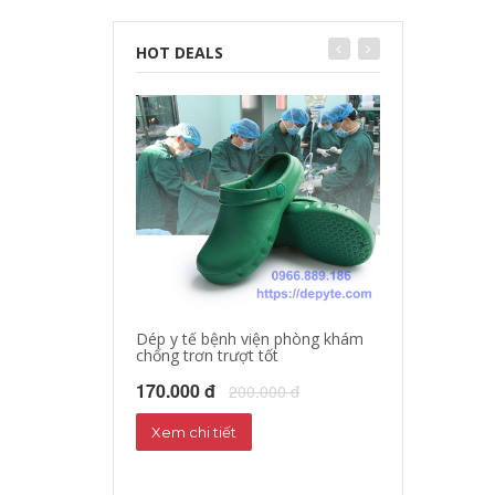
HOT DEALS
Dép y tế bệnh viện phòng khám
chống trơn trượt tốt
Dép sandal y tế
Dép phòng thí 
170.000 đ
200.000 đ
160.000 đ
18
Xem chi tiết
Xem chi tiết