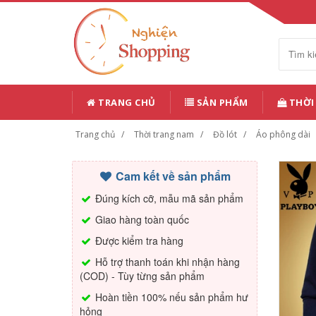
TRANG CHỦ
SẢN PHẨM
THỜI
Trang chủ
Thời trang nam
Đồ lót
Áo phông dài
Cam kết về sản phẩm
Đúng kích cỡ, mẫu mã sản phẩm
Giao hàng toàn quốc
Được kiểm tra hàng
Hỗ trợ thanh toán khi nhận hàng
(COD) - Tùy từng sản phẩm
Hoàn tiền 100% nếu sản phẩm hư
hỏng