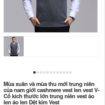
Mùa xuân và mùa thu mới trung niên
của nam giới cashmere vest len ​​vest V-
Cổ kích thước lớn trung niên vest áo
len áo len Dệt kim Vest