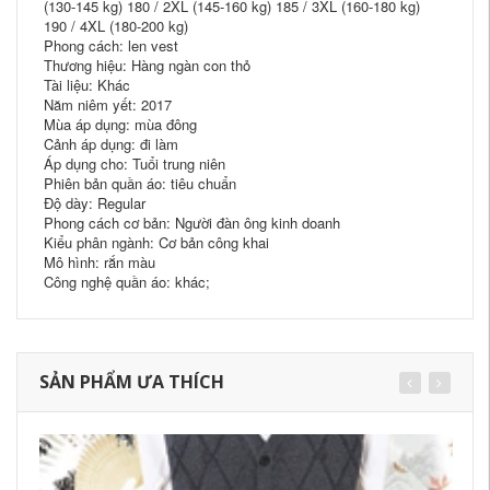
(130-145 kg) 180 / 2XL (145-160 kg) 185 / 3XL (160-180 kg)
190 / 4XL (180-200 kg)
Phong cách: len vest
Thương hiệu: Hàng ngàn con thỏ
Tài liệu: Khác
Năm niêm yết: 2017
Mùa áp dụng: mùa đông
Cảnh áp dụng: đi làm
Áp dụng cho: Tuổi trung niên
Phiên bản quần áo: tiêu chuẩn
Độ dày: Regular
Phong cách cơ bản: Người đàn ông kinh doanh
Kiểu phân ngành: Cơ bản công khai
Mô hình: rắn màu
Công nghệ quần áo: khác;
SẢN PHẨM ƯA THÍCH