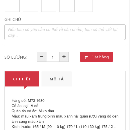
GHI CHÚ
SỐ LƯỢNG:
Đặt hàng
CHI TIẾT
MÔ TẢ
Hàng số: M73-1680
Cổ áo loại: V-cổ
Quần áo cổ áo: Miko đầu
Màu: màu xám trung bình màu xanh hải quân rượu vang đỏ đen
ánh sáng màu xám
Kích thước: 165 / M (90-110 kg) 170 / L (110-130 kg) 175 / XL