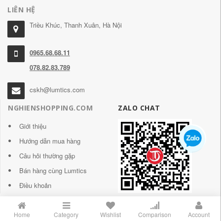
LIÊN HỆ
Triều Khúc, Thanh Xuân, Hà Nội
0965.68.68.11
078.82.83.789
cskh@lumtics.com
NGHIENSHOPPING.COM
ZALO CHAT
Giới thiệu
Hướng dẫn mua hàng
Câu hỏi thường gặp
Bán hàng cùng Lumtics
Điều khoản
Home
Category
Wishlist
Comparison
Account