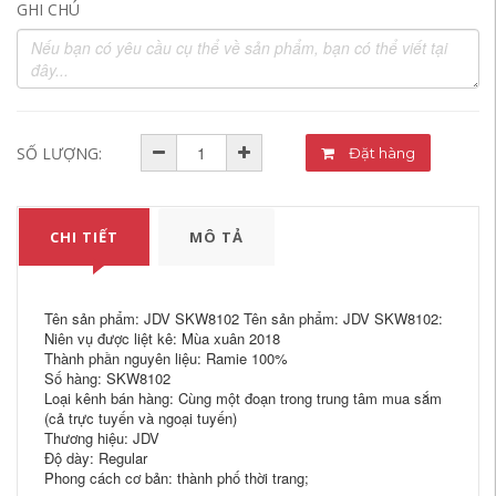
GHI CHÚ
SỐ LƯỢNG:
Đặt hàng
CHI TIẾT
MÔ TẢ
Tên sản phẩm: JDV SKW8102 Tên sản phẩm: JDV SKW8102:
Niên vụ được liệt kê: Mùa xuân 2018
Thành phần nguyên liệu: Ramie 100%
Số hàng: SKW8102
Loại kênh bán hàng: Cùng một đoạn trong trung tâm mua sắm
(cả trực tuyến và ngoại tuyến)
Thương hiệu: JDV
Độ dày: Regular
Phong cách cơ bản: thành phố thời trang;