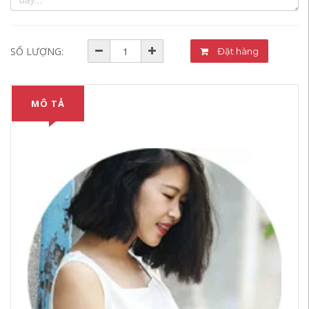
SỐ LƯỢNG:
Đặt hàng
MÔ TẢ