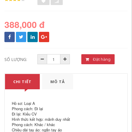
388,000 đ
SỐ LƯỢNG:
Đặt hàng
CHI TIẾT
MÔ TẢ
Hồ sơ: Loại A
Phong cách: Đi lại
Đi lại: Kiểu CV
Hình thức kết hợp: mảnh duy nhất
Phong cách: Khác / khác
Chiều dài tay áo: ngắn tay áo