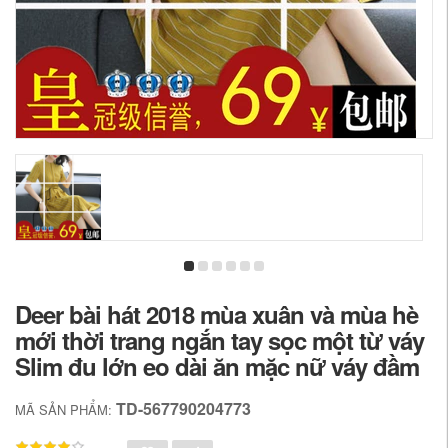
Deer bài hát 2018 mùa xuân và mùa hè
mới thời trang ngắn tay sọc một từ váy
Slim đu lớn eo dài ăn mặc nữ váy đầm
TD-567790204773
MÃ SẢN PHẨM: