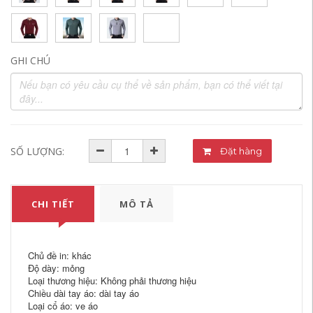
GHI CHÚ
SỐ LƯỢNG:
Đặt hàng
CHI TIẾT
MÔ TẢ
Chủ đề in: khác
Độ dày: mỏng
Loại thương hiệu: Không phải thương hiệu
Chiều dài tay áo: dài tay áo
Loại cổ áo: ve áo