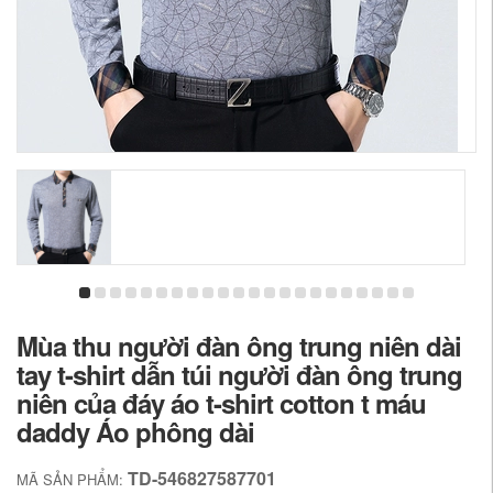
Mùa thu người đàn ông trung niên dài
tay t-shirt dẫn túi người đàn ông trung
niên của đáy áo t-shirt cotton t máu
daddy Áo phông dài
TD-546827587701
MÃ SẢN PHẨM: