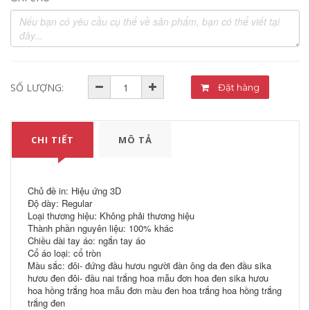
SỐ LƯỢNG:
Đặt hàng
CHI TIẾT
MÔ TẢ
Chủ đề in: Hiệu ứng 3D
Độ dày: Regular
Loại thương hiệu: Không phải thương hiệu
Thành phần nguyên liệu: 100% khác
Chiều dài tay áo: ngắn tay áo
Cổ áo loại: cổ tròn
Màu sắc: đôi- đứng đầu hươu người đàn ông da đen đầu sika
hươu đen đôi- đầu nai trắng hoa mẫu đơn hoa đen sika hươu
hoa hồng trắng hoa mẫu đơn màu đen hoa trắng hoa hồng trắng
trắng đen