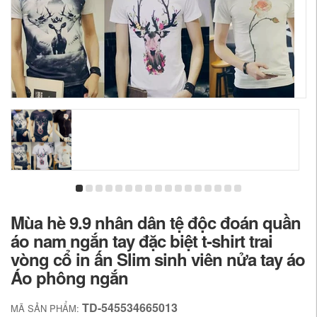
Mùa hè 9.9 nhân dân tệ độc đoán quần
áo nam ngắn tay đặc biệt t-shirt trai
vòng cổ in ấn Slim sinh viên nửa tay áo
Áo phông ngắn
TD-545534665013
MÃ SẢN PHẨM: