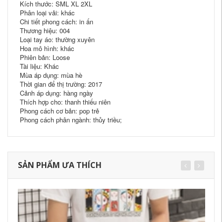
Kích thước: SML XL 2XL
Phân loại vải: khác
Chi tiết phong cách: in ấn
Thương hiệu: 004
Loại tay áo: thường xuyên
Hoa mô hình: khác
Phiên bản: Loose
Tài liệu: Khác
Mùa áp dụng: mùa hè
Thời gian để thị trường: 2017
Cảnh áp dụng: hàng ngày
Thích hợp cho: thanh thiếu niên
Phong cách cơ bản: pop trẻ
Phong cách phân ngành: thủy triều;
SẢN PHẨM ƯA THÍCH