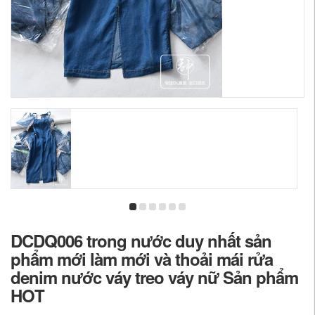
DCDQ006 trong nước duy nhất sản
phẩm mới làm mới và thoải mái rửa
denim nước váy treo váy nữ Sản phẩm
HOT