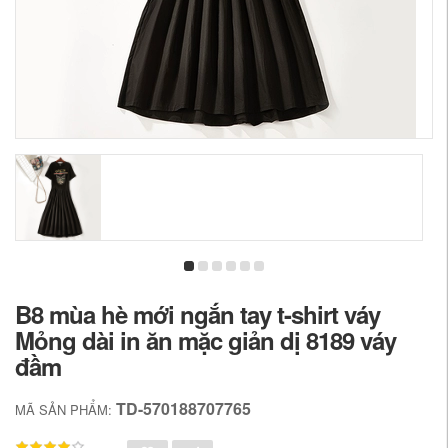
B8 mùa hè mới ngắn tay t-shirt váy
Mỏng dài in ăn mặc giản dị 8189 váy
đầm
TD-570188707765
MÃ SẢN PHẨM: