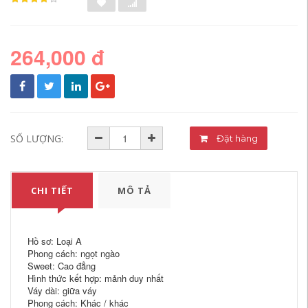
264,000 đ
SỐ LƯỢNG:
Đặt hàng
CHI TIẾT
MÔ TẢ
Hồ sơ: Loại A
Phong cách: ngọt ngào
Sweet: Cao đẳng
Hình thức kết hợp: mảnh duy nhất
Váy dài: giữa váy
Phong cách: Khác / khác