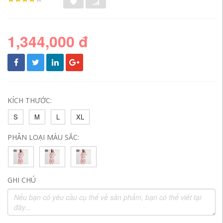
1,344,000 đ
KÍCH THƯỚC:
S
M
L
XL
PHÂN LOẠI MÀU SẮC:
GHI CHÚ