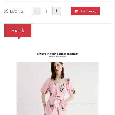
SỐ LƯỢNG:
Đặt hàng
MÔ TẢ