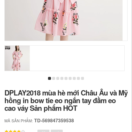
DPLAY2018 mùa hè mới Châu Âu và Mỹ
hồng in bow tie eo ngắn tay đầm eo
cao váy Sản phẩm HOT
TD-569847359538
MÃ SẢN PHẨM: