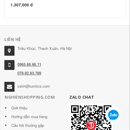
1,307,000 đ
86
LIÊN HỆ
Triều Khúc, Thanh Xuân, Hà Nội
0965.68.68.11
078.82.83.789
cskh@lumtics.com
NGHIENSHOPPING.COM
ZALO CHAT
Giới thiệu
Hướng dẫn mua hàng
Câu hỏi thường gặp