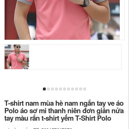
T-shirt nam mùa hè nam ngắn tay ve áo
Polo áo sơ mi thanh niên đơn giản nửa
tay màu rắn t-shirt yếm T-Shirt Polo