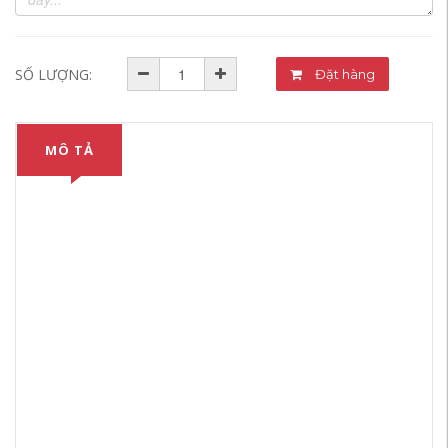
SỐ LƯỢNG:
Đặt hàng
MÔ TẢ