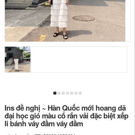
Ins đề nghị ~ Hàn Quốc mới hoang dã
đại học gió màu cổ rắn vải đặc biệt xếp
li bánh váy đầm váy đầm