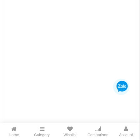
Home
Category
Wishlist
Comparison
Account