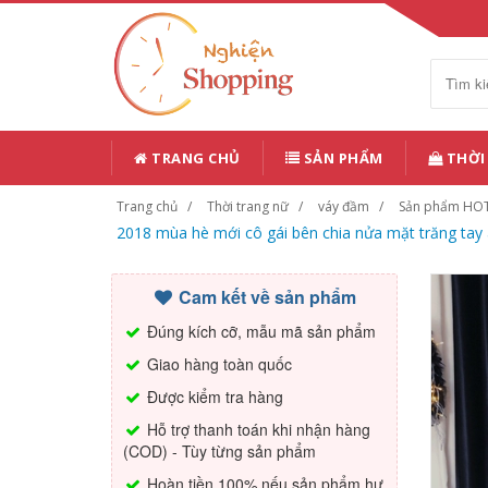
TRANG CHỦ
SẢN PHẨM
THỜI
Trang chủ
Thời trang nữ
váy đầm
Sản phẩm HO
2018 mùa hè mới cô gái bên chia nửa mặt trăng tay
Cam kết về sản phẩm
Đúng kích cỡ, mẫu mã sản phẩm
Giao hàng toàn quốc
Được kiểm tra hàng
Hỗ trợ thanh toán khi nhận hàng
(COD) - Tùy từng sản phẩm
Hoàn tiền 100% nếu sản phẩm hư