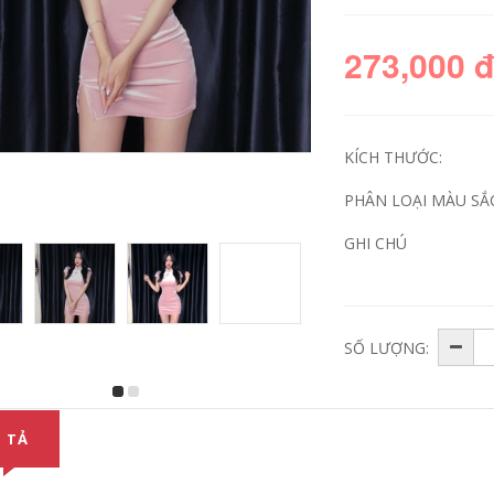
273,000 
KÍCH THƯỚC:
PHÂN LOẠI MÀU SẮ
GHI CHÚ
SỐ LƯỢNG:
 TẢ