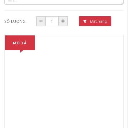
SỐ LƯỢNG:
Đặt hàng
MÔ TẢ