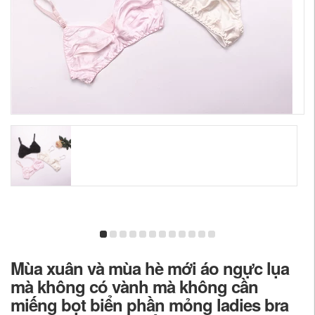
Mùa xuân và mùa hè mới áo ngực lụa
mà không có vành mà không cần
miếng bọt biển phần mỏng ladies bra