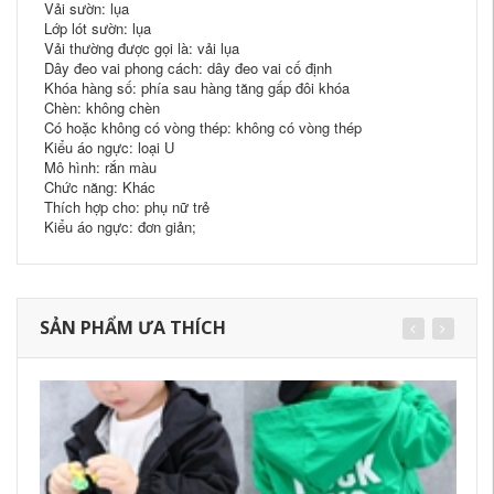
Vải sườn: lụa
Lớp lót sườn: lụa
Vải thường được gọi là: vải lụa
Dây đeo vai phong cách: dây đeo vai cố định
Khóa hàng số: phía sau hàng tăng gấp đôi khóa
Chèn: không chèn
Có hoặc không có vòng thép: không có vòng thép
Kiểu áo ngực: loại U
Mô hình: rắn màu
Chức năng: Khác
Thích hợp cho: phụ nữ trẻ
Kiểu áo ngực: đơn giản;
SẢN PHẨM ƯA THÍCH