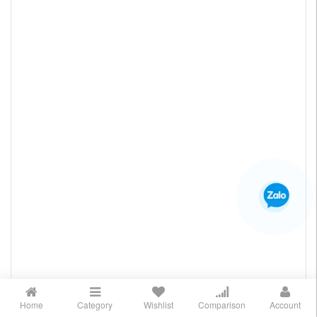
Home
Category
Wishlist
Comparison
Account