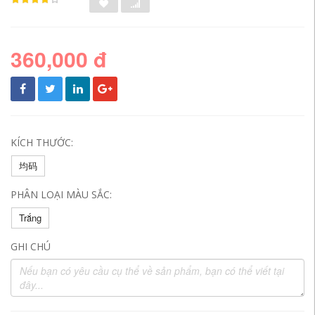
360,000 đ
KÍCH THƯỚC:
均码
PHÂN LOẠI MÀU SẮC:
Trắng
GHI CHÚ