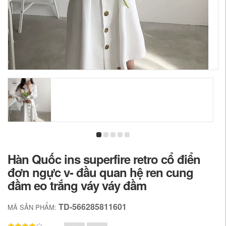
Hàn Quốc ins superfire retro cổ điển
đơn ngực v- đầu quan hệ ren cung
đầm eo trắng váy váy đầm
TD-566285811601
MÃ SẢN PHẨM: