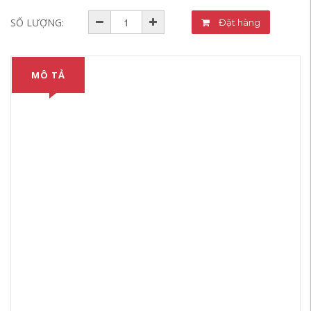
SỐ LƯỢNG:
Đặt hàng
MÔ TẢ