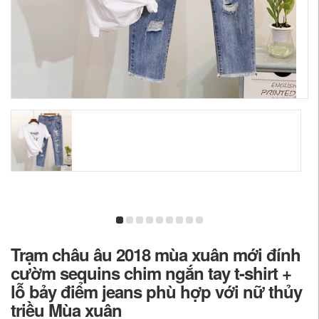
Trạm châu âu 2018 mùa xuân mới đính
cườm sequins chim ngắn tay t-shirt +
lỗ bảy điểm jeans phù hợp với nữ thủy
triều Mùa xuân