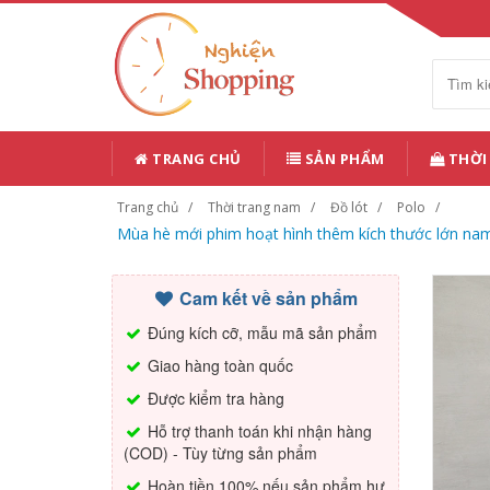
TRANG CHỦ
SẢN PHẨM
THỜI
Trang chủ
Thời trang nam
Đồ lót
Polo
Mùa hè mới phim hoạt hình thêm kích thước lớn nam
Cam kết về sản phẩm
Đúng kích cỡ, mẫu mã sản phẩm
Giao hàng toàn quốc
Được kiểm tra hàng
Hỗ trợ thanh toán khi nhận hàng
(COD) - Tùy từng sản phẩm
Hoàn tiền 100% nếu sản phẩm hư