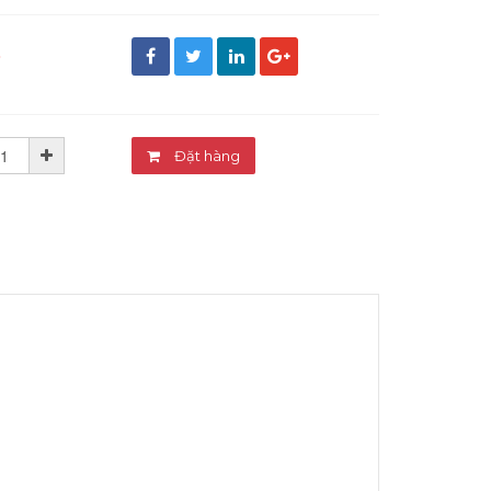
đ
Đặt hàng