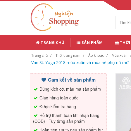
TRANG CHỦ
SẢN PHẨM
THỜI
Trang chủ
Thời trang nam
Áo khoác
Mùa xuân
Van St. Yoga 2018 mùa xuân và mùa hè phụ nữ mới c
Cam kết về sản phẩm
Đúng kích cỡ, mẫu mã sản phẩm
Giao hàng toàn quốc
Được kiểm tra hàng
Hỗ trợ thanh toán khi nhận hàng
(COD) - Tùy từng sản phẩm
Hoàn tiền 100% nếu sản phẩm hư