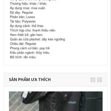
Thương hiệu: khác / khác
Áp dụng mùa: mùa xuân
Độ dày: Regular
Phiên bản: Loose
Tài liệu: Polyester
Áp dụng cảnh: thể thao
Thích hợp cho: thanh thiếu niên
Hem thiết kế: gân hem
Quần áo cửa placket: dây kéo ngưỡng
Chiều dài: Regular
Phong cách cơ bản: pop trẻ
Kiểu phân ngành: thủy triều
Mô hình: rắn màu;
SẢN PHẨM ƯA THÍCH