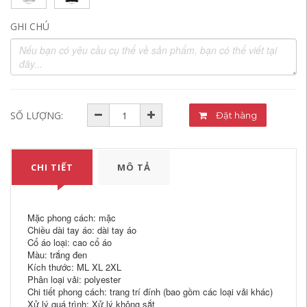
GHI CHÚ
SỐ LƯỢNG:
Đặt hàng
CHI TIẾT
MÔ TẢ
Mặc phong cách: mặc
Chiều dài tay áo: dài tay áo
Cổ áo loại: cao cổ áo
Màu: trắng đen
Kích thước: ML XL 2XL
Phân loại vải: polyester
Chi tiết phong cách: trang trí đính (bao gồm các loại vải khác)
Xử lý quá trình: Xử lý không sắt