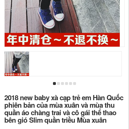
2018 new baby xà cạp trẻ em Hàn Quốc
phiên bản của mùa xuân và mùa thu
quần áo chàng trai và cô gái thể thao
bên gió Slim quần triều Mùa xuân