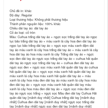
Chủ đề in: khác
Độ dày: Regular
Loại thương hiệu: Không phải thương hiệu
Thành phần nguyên liệu: 100% khác
Chiều dài tay áo: dài tay áo
Cổ áo loại: cổ tròn
Màu: Cuihua trắng dài tay áo + ngực sọc trắng dài tay áo ngọc
lục bảo trắng dài tay áo + màu xanh lá cây hoa đen dài tay áo
ngọc lục bảo trắng dài tay áo + ngực sọc màu xanh đậm dài
tay áo màu xanh lá cây hoa trắng dài tay áo + màu xanh lá cây
hoa dài tay áo hoa màu xanh lá cây Trắng dài tay áo + ngực
sọc đen dài tay áo ngực sọc trắng dài tay áo + cuihua hải quân
dài tay áo ngực sọc trắng dài tay áo + cuihua đen dài tay áo
ngực sọc đen + ngực sọc màu xanh hải quân dài tay áo cuihua
hải quân dài tay áo + ngực sọc màu xanh hải quân dài tay áo
màu xanh lá cây hoa màu xanh hải quân dài tay áo + màu
xanh lá cây hoa màu đen dài tay áo màu xanh lá cây hoa màu
đen dài tay áo + ngực sọc màu xanh hải quân dài tay màu
xanh lá cây hoa màu đen dài tay áo + ngực sọc màu đen dài
tay áo ngực sọc trắng + ngực sọc Màu đen dài tay Cuihua Hải
quân dài tay [mảnh duy nhất] Cuihua trắng dài tay [mảnh duy
nhất] Cuihua đen dài tay [mảnh duy nhất] ngực sọc trắng dài
tay [mảnh duy nhất] ngực sọc đen dài tay [mảnh duy nhất]