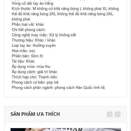
Vòng cổ dài tay áo trắng
Kích thước: M không có khả năng bóng L không phai XL không
thể đủ khả năng bóng 2XL không thể đủ khả năng bóng 3XL
không phai
Phân loại vải: khác
Chi tiết phong cách:
Công nghệ may mặc: Xử lý không sắt
Thương hiệu: Khác / khác
Loại tay áo: thường xuyên
Hoa mẫu: sọc
Phiên bản: Slim fit
Tài liệu: Khác
Áp dụng mùa: mùa thu
Áp dụng cảnh: giải trí khác
Thích hợp cho: Thanh niên
Phong cách cơ bản: pop trẻ
Phong cách phân ngành: phong cách Hàn Quốc tinh tế;
SẢN PHẨM ƯA THÍCH