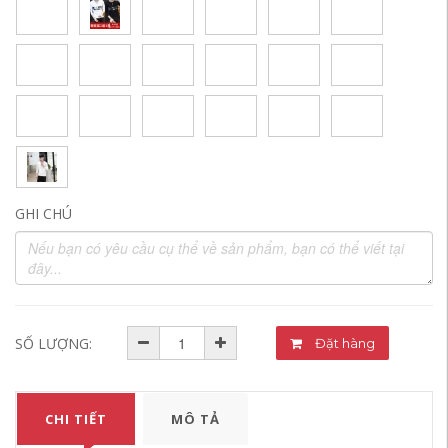
GHI CHÚ
SỐ LƯỢNG:
Đặt hàng
CHI TIẾT
MÔ TẢ