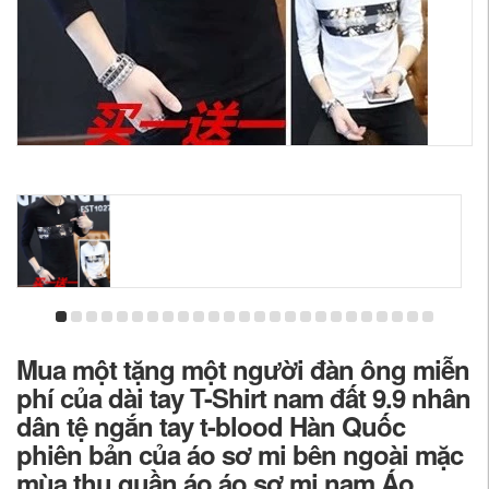
Mua một tặng một người đàn ông miễn
phí của dài tay T-Shirt nam đất 9.9 nhân
dân tệ ngắn tay t-blood Hàn Quốc
phiên bản của áo sơ mi bên ngoài mặc
mùa thu quần áo áo sơ mi nam Áo