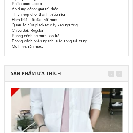
Phiên bản: Loose
Áp dụng cảnh: giải trí khác
Thích hợp cho: thanh thiếu niên
Hem thiết kế: đàn hồi hem
Quần áo cửa placket: dây kéo ngưỡng
Chiều dài: Regular
Phong cách cơ bản: pop trẻ
Phong cách phân ngành: sức sống trẻ trung
Mô hình: rắn màu;
SẢN PHẨM ƯA THÍCH