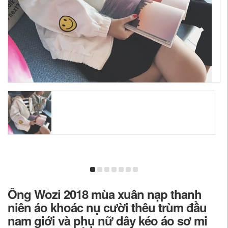
Ông Wozi 2018 mùa xuân nạp thanh
niên áo khoác nụ cười thêu trùm đầu
nam giới và phụ nữ dây kéo áo sơ mi