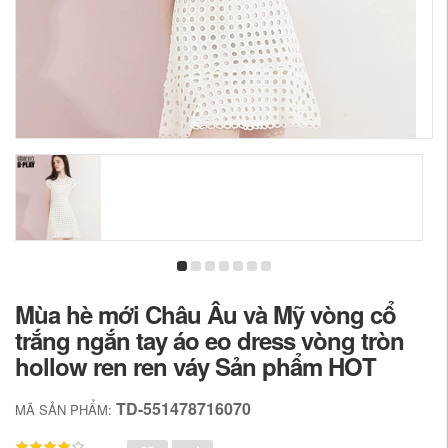
Mùa hè mới Châu Âu và Mỹ vòng cổ
trắng ngắn tay áo eo dress vòng tròn
hollow ren ren váy Sản phẩm HOT
TD-551478716070
MÃ SẢN PHẨM: