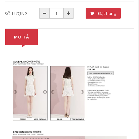
SỐ LƯỢNG:
Đặt hàng
MÔ TẢ