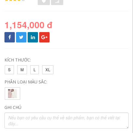
1,154,000 đ
KÍCH THƯỚC:
S
M
L
XL
PHÂN LOẠI MÀU SẮC:
GHI CHÚ