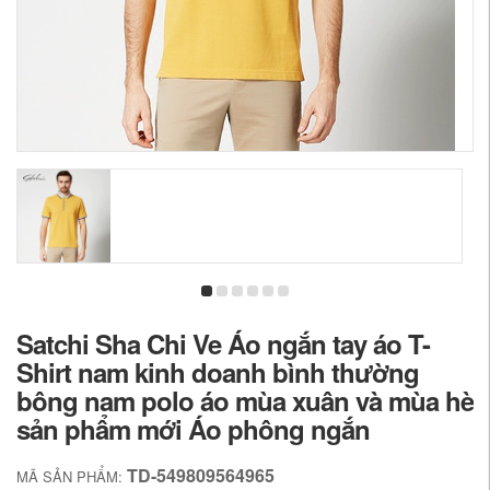
Satchi Sha Chi Ve Áo ngắn tay áo T-
Shirt nam kinh doanh bình thường
bông nam polo áo mùa xuân và mùa hè
sản phẩm mới Áo phông ngắn
TD-549809564965
MÃ SẢN PHẨM: