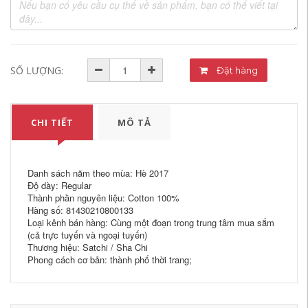
SỐ LƯỢNG:
Đặt hàng
CHI TIẾT
MÔ TẢ
Danh sách năm theo mùa: Hè 2017
Độ dày: Regular
Thành phần nguyên liệu: Cotton 100%
Hàng số: 81430210800133
Loại kênh bán hàng: Cùng một đoạn trong trung tâm mua sắm
(cả trực tuyến và ngoại tuyến)
Thương hiệu: Satchi / Sha Chi
Phong cách cơ bản: thành phố thời trang;