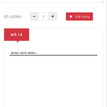
SỐ LƯỢNG:
Đặt hàng
MÔ TẢ