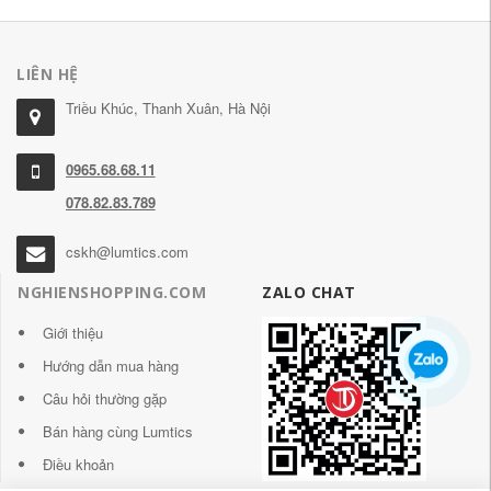
LIÊN HỆ
Triều Khúc, Thanh Xuân, Hà Nội
0965.68.68.11
078.82.83.789
cskh@lumtics.com
NGHIENSHOPPING.COM
ZALO CHAT
Giới thiệu
Hướng dẫn mua hàng
Câu hỏi thường gặp
Bán hàng cùng Lumtics
Điều khoản