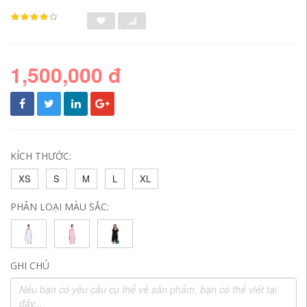
1,500,000 đ
KÍCH THƯỚC:
XS
S
M
L
XL
PHÂN LOẠI MÀU SẮC:
GHI CHÚ