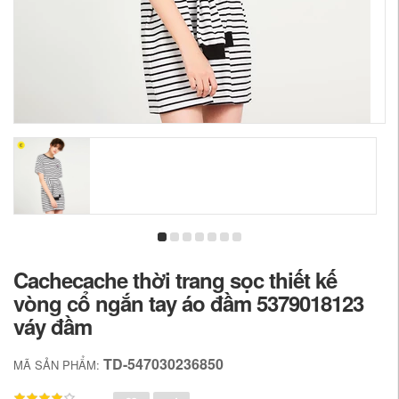
Cachecache thời trang sọc thiết kế
vòng cổ ngắn tay áo đầm 5379018123
váy đầm
TD-547030236850
MÃ SẢN PHẨM: