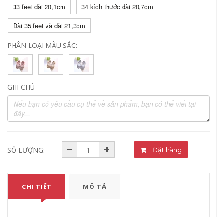
33 feet dài 20,1cm
34 kích thước dài 20,7cm
Dài 35 feet và dài 21,3cm
PHÂN LOẠI MÀU SẮC:
GHI CHÚ
SỐ LƯỢNG:
Đặt hàng
CHI TIẾT
MÔ TẢ