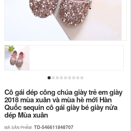
Cô gái dép công chúa giày trẻ em giày
2018 mùa xuân và mùa hè mới Hàn
Quốc sequin cô gái giày bé giày nửa
dép Mùa xuân
TD-546611848707
MÃ SẢN PHẨM: