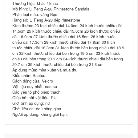
Thương hiệu: khác / khác
Mô hình: Li Peng A-28 Rhinestone Sandals
Phân loại màu: vàng Bạc.
Hàng số: Li Peng A-28 dép rhinestone
Kích thước: 23 feet chiều dài 14.0cm 24 kích thước chiều dài
14.5cm 25 kích thước chiều dài 15.0cm 26 kích thước chiều
dài 16.0cm 27 kích thước chiều dài 16.5cm 28 kích thước
chiều dài 17.3cm 29 kích thước chiều dài 17.8cm 30 kích
thước chiều dài 18.3cm 31-kích thước bên trong chiều dài 18.9
cm 32-kích thước chiều dài bên trong 19.5 cm 33-kích thước
chiều dài bên trong 20.1 cm 34-kích thước chiều dài bên trong
20.7 cm 35-kích thước chiều dài bên trong 21.3 cm
Áp dụng mùa: mùa xuân và mùa thu
Kiểu chân: Baotou
Cách đóng cửa: Velcro
Vật liệu duy nhất: cao su
Các yếu tố phổ biến: thạch
Giúp bề mặt vật liệu: PU
Giới tính áp dụng: nữ
Chất liệu da: da không gian
Người áp dụng: không giới hạn;