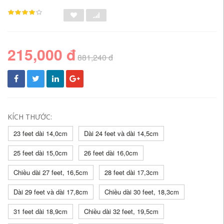
215,000 đ
881,240 đ
KÍCH THƯỚC:
23 feet dài 14,0cm
Dài 24 feet và dài 14,5cm
25 feet dài 15,0cm
26 feet dài 16,0cm
Chiều dài 27 feet, 16,5cm
28 feet dài 17,3cm
Dài 29 feet và dài 17,8cm
Chiều dài 30 feet, 18,3cm
31 feet dài 18,9cm
Chiều dài 32 feet, 19,5cm