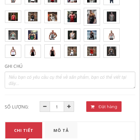
GHI CHÚ
SỐ LƯỢNG:
Đặt hàng
CHI TIẾT
MÔ TẢ