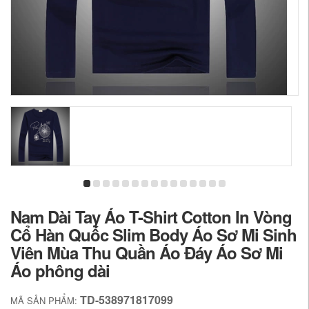
Nam Dài Tay Áo T-Shirt Cotton In Vòng
Cổ Hàn Quốc Slim Body Áo Sơ Mi Sinh
Viên Mùa Thu Quần Áo Đáy Áo Sơ Mi
Áo phông dài
TD-538971817099
MÃ SẢN PHẨM: