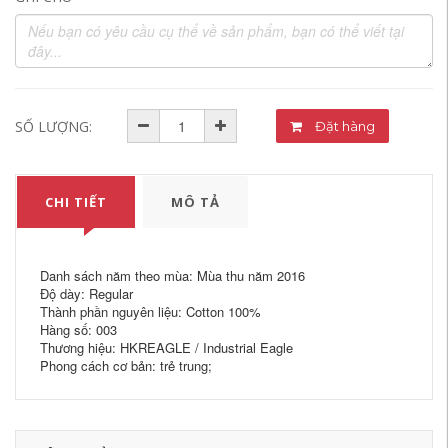
SỐ LƯỢNG:
Đặt hàng
CHI TIẾT
MÔ TẢ
Danh sách năm theo mùa: Mùa thu năm 2016
Độ dày: Regular
Thành phần nguyên liệu: Cotton 100%
Hàng số: 003
Thương hiệu: HKREAGLE / Industrial Eagle
Phong cách cơ bản: trẻ trung;