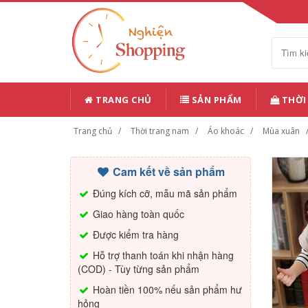
TRANG CHỦ
SẢN PHẨM
THỜI
Trang chủ
Thời trang nam
Áo khoác
Mùa xuân
Cam kết về sản phẩm
Đúng kích cỡ, mẫu mã sản phẩm
Giao hàng toàn quốc
Được kiểm tra hàng
Hỗ trợ thanh toán khi nhận hàng
(COD) - Tùy từng sản phẩm
Hoàn tiền 100% nếu sản phẩm hư
hỏng