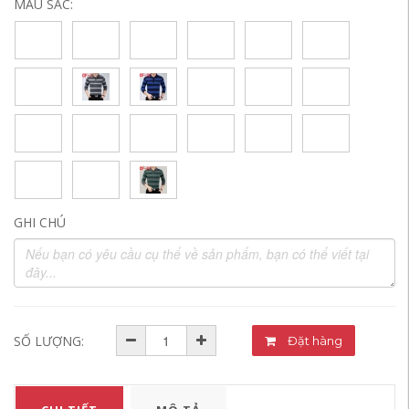
MÀU SẮC:
GHI CHÚ
SỐ LƯỢNG:
Đặt hàng