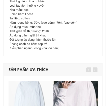
Thương hiệu: Khác / khác
Loại tay áo: thường xuyên
Hoa mẫu: sọc
Phiên bản: Loose
Tài liệu: cotton
Hàm lượng bông: 70% (bao gồm) -79% (bao gồm)
Áp dụng mùa: mùa thu
Thời gian để thị trường: 2016
Áp dụng cảnh: giải trí khác
Đối tượng áp dụng: kích thước lớn
Phong cách cơ bản: pop trẻ
Kiểu phân ngành: công khai cơ bản;
SẢN PHẨM ƯA THÍCH