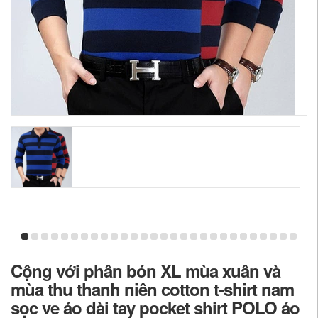
Cộng với phân bón XL mùa xuân và
mùa thu thanh niên cotton t-shirt nam
sọc ve áo dài tay pocket shirt POLO áo