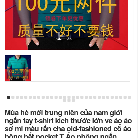
Mùa hè mới trung niên của nam giới
ngắn tay t-shirt kích thước lớn ve áo áo
sơ mi màu rắn cha old-fashioned cổ áo
bông bất pocket T Áo phông ngắn