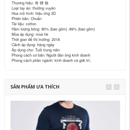
Thương hiệu: 奇 狸 狼
Loại tay áo: thường xuyên
Hoa mô hình: hiệu ứng 3D
Phiên bản: Chuẩn
Tài liệu: cotton
Hàm lượng bông: 80% (bao gồm) -89% (bao gồm)
Mùa áp dụng: mùa hè
Thời gian để thị trường: 2018
Cảnh áp dụng: hàng ngày
Áp dụng cho: Tuổi trung niên
Phong cách cơ bản: Người đàn ông kinh doanh
Phong cách phân ngành: kinh doanh và giải trí;
SẢN PHẨM ƯA THÍCH