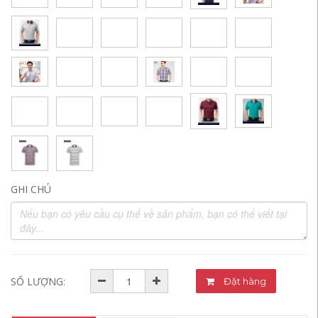
GHI CHÚ
SỐ LƯỢNG:
Đặt hàng