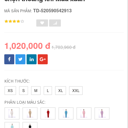
TD-520590542913
MÃ SẢN PHẨM:
1,020,000 đ
1,703,960 đ
KÍCH THƯỚC:
XS
S
M
L
XL
XXL
PHÂN LOẠI MÀU SẮC: