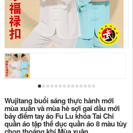
Wujitang buổi sáng thực hành mới
mùa xuân và mùa hè sợi gai dầu mới
bảy điểm tay áo Fu Lu khóa Tai Chi
quần áo tập thể dục quần áo 8 màu tùy
chọn thoáng khí Mùa xuân