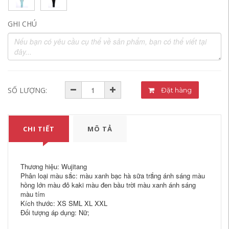
GHI CHÚ
SỐ LƯỢNG:
Đặt hàng
CHI TIẾT
MÔ TẢ
Thương hiệu: Wujitang
Phân loại màu sắc: màu xanh bạc hà sữa trắng ánh sáng màu
hồng lớn màu đỏ kaki màu đen bầu trời màu xanh ánh sáng
màu tím
Kích thước: XS SML XL XXL
Đối tượng áp dụng: Nữ;