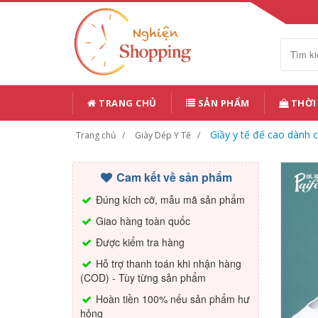
TRANG CHỦ
SẢN PHẨM
THỜI
Giầy y tế đế cao dành c
Trang chủ
Giày Dép Y Tế
Cam kết về sản phẩm
Đúng kích cỡ, mẫu mã sản phẩm
Giao hàng toàn quốc
Được kiểm tra hàng
Hỗ trợ thanh toán khi nhận hàng
(COD) - Tùy từng sản phẩm
Hoàn tiền 100% nếu sản phẩm hư
hỏng