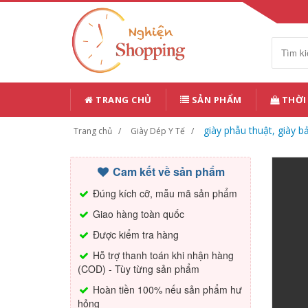
TRANG CHỦ
SẢN PHẨM
THỜI
giày phẫu thuật, giày b
Trang chủ
Giày Dép Y Tế
Cam kết về sản phẩm
Đúng kích cỡ, mẫu mã sản phẩm
Giao hàng toàn quốc
Được kiểm tra hàng
Hỗ trợ thanh toán khi nhận hàng
(COD) - Tùy từng sản phẩm
Hoàn tiền 100% nếu sản phẩm hư
hỏng