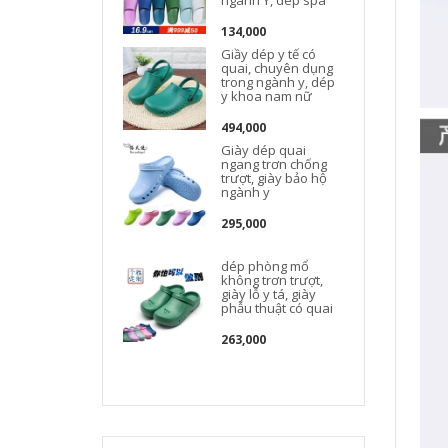
134,000
Giầy dép y tế có
quai, chuyên dụng
trong ngành y, dép
y khoa nam nữ
494,000
Giày dép quai
ngang trơn chống
trượt, giày bảo hộ
ngành y
295,000
dép phòng mổ
không trơn trượt,
giày lỗ y tá, giày
phẫu thuật có quai
263,000