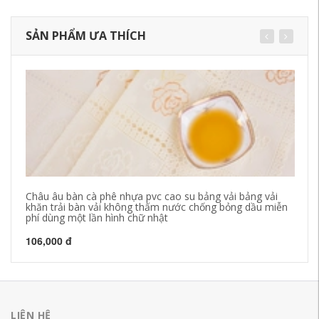
SẢN PHẨM ƯA THÍCH
Châu âu bàn cà phê nhựa pvc cao su bảng vải bảng vải
Bắ
khăn trải bàn vải không thấm nước chống bỏng dầu miễn
ch
phí dùng một lần hình chữ nhật
kh
106,000 đ
15
LIÊN HỆ