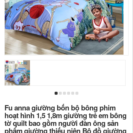
Fu anna giường bốn bộ bông phim
hoạt hình 1,5 1,8m giường trẻ em bông
tờ quilt bao gồm người đàn ông sản
phẩm giường thiếu niên Bộ đồ giường