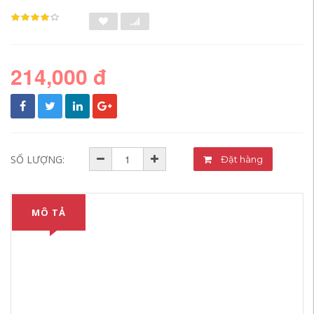
214,000 đ
SỐ LƯỢNG:
Đặt hàng
MÔ TẢ