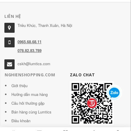
LIÊN HỆ
Triều Khúc, Thanh Xuân, Hà Nội
0965.68.68.11
078.82.83.789
cskh@lumtics.com
NGHIENSHOPPING.COM
ZALO CHAT
Giới thiệu
Hướng dẫn mua hàng
Câu hỏi thường gặp
Bán hàng cùng Lumtics
Điều khoản