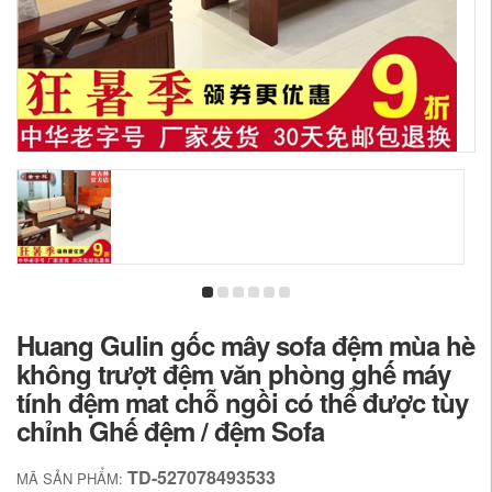
Huang Gulin gốc mây sofa đệm mùa hè
không trượt đệm văn phòng ghế máy
tính đệm mat chỗ ngồi có thể được tùy
chỉnh Ghế đệm / đệm Sofa
TD-527078493533
MÃ SẢN PHẨM: