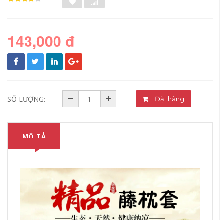
143,000 đ
SỐ LƯỢNG:
Đặt hàng
MÔ TẢ