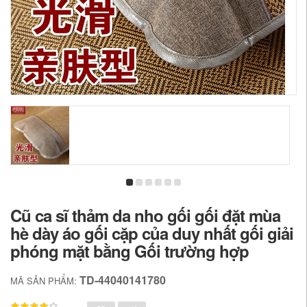
Cũ ca sĩ thảm da nho gối gối đặt mùa
hè dày áo gối cặp của duy nhất gối giải
phóng mặt bằng Gối trường hợp
TD-44040141780
MÃ SẢN PHẨM: