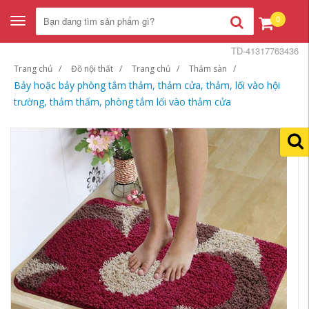
0
Toggle
navigation
TD-41317763436
Trang chủ
Đồ nội thất
Trang chủ
Thảm sàn
Bảy hoặc bảy phòng tắm thảm, thảm cửa, thảm, lối vào hội
trường, thảm thấm, phòng tắm lối vào thảm cửa