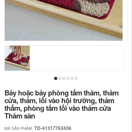
Bảy hoặc bảy phòng tắm thảm, thảm
cửa, thảm, lối vào hội trường, thảm
thấm, phòng tắm lối vào thảm cửa
Thảm sàn
TD-41317763436
MÃ SẢN PHẨM: