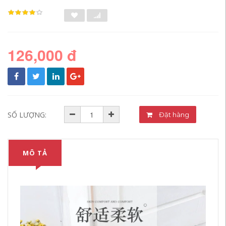
126,000 đ
SỐ LƯỢNG:
Đặt hàng
MÔ TẢ